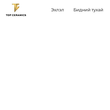
Эхлэл
Бидний тухай