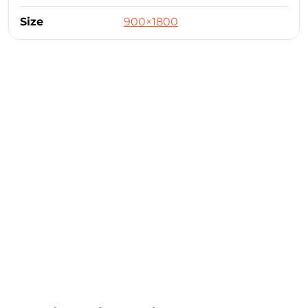
Size
900×1800