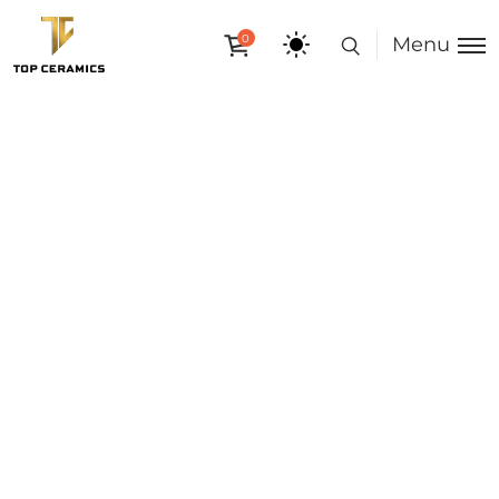
0
Menu