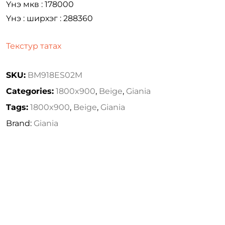
Үнэ мкв : 178000
Үнэ : ширхэг : 288360
Текстур татах
SKU:
BM918ES02M
Categories:
1800x900
,
Beige
,
Giania
Tags:
1800x900
,
Beige
,
Giania
Brand:
Giania