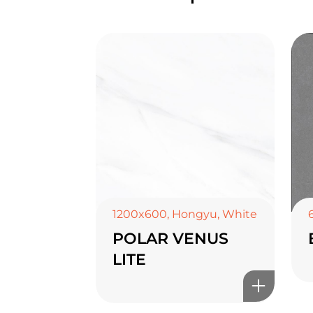
1200x600
,
Hongyu
,
White
POLAR VENUS
LITE