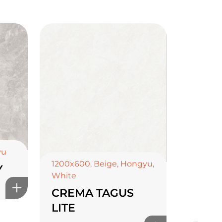
yu
1200x600
,
Beige
,
Hongyu
,
Y
White
CREMA TAGUS
LITE