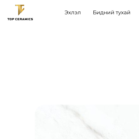
Эхлэл
Бидний тухай