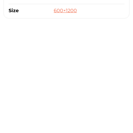
Size
600×1200