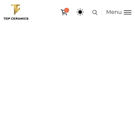
0
Menu