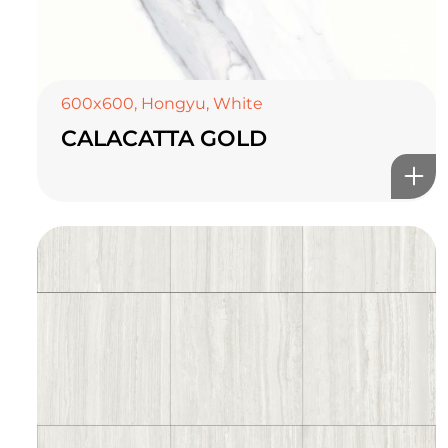
600x600
,
Hongyu
,
White
CALACATTA GOLD