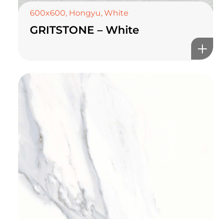
600x600
,
Hongyu
,
White
GRITSTONE – White