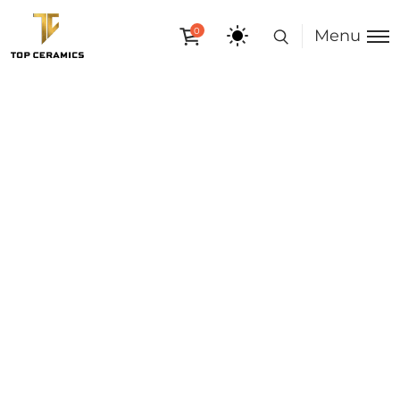
0
Menu