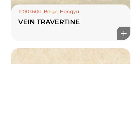
1200x600
,
Beige
,
Hongyu
VEIN TRAVERTINE
©2025 Top ceramics llc, All Rights Reserved.
Themeforest Premium WordPress Theme.