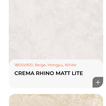
1800x900
,
Beige
,
Hongyu
,
White
CREMA RHINO MATT LITE