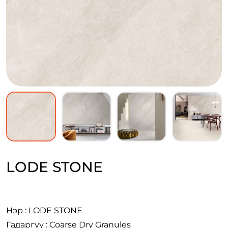
LODE STONE
Нэр : LODE STONE
Гадаргуу : Coarse Dry Granules