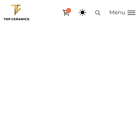
0
Menu