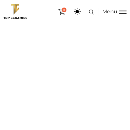
0
Menu