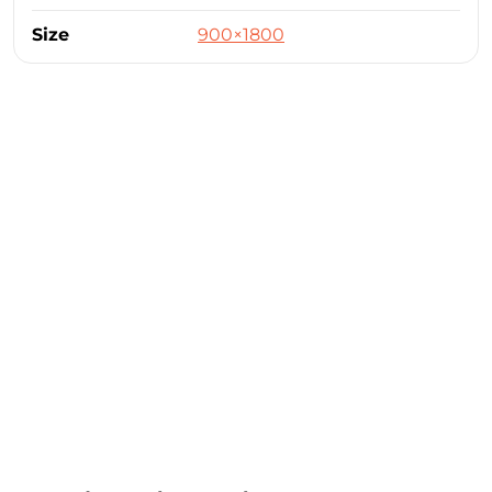
Size
900×1800