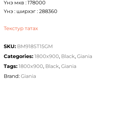
Үнэ мкв : 178000
Үнэ : ширхэг : 288360
Текстур татах
SKU:
BM918ST15GM
Categories:
1800x900
,
Black
,
Giania
Tags:
1800x900
,
Black
,
Giania
Brand:
Giania