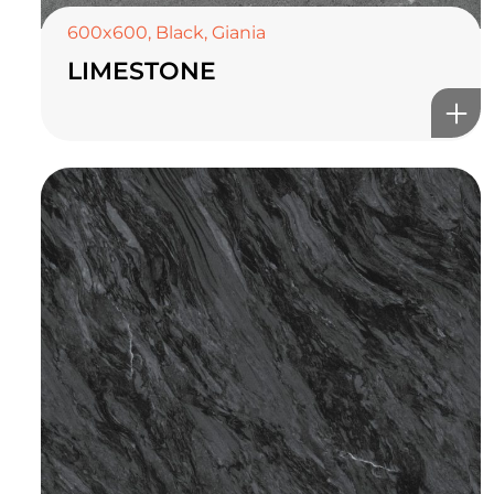
600x600
,
Black
,
Giania
LIMESTONE