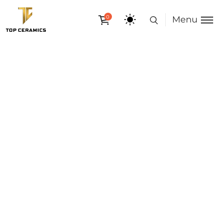
0
Menu