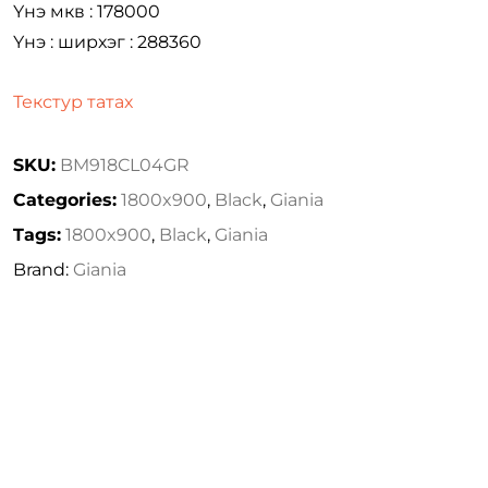
Үнэ мкв : 178000
Үнэ : ширхэг : 288360
Текстур татах
SKU:
BM918CL04GR
Categories:
1800x900
,
Black
,
Giania
Tags:
1800x900
,
Black
,
Giania
Brand:
Giania