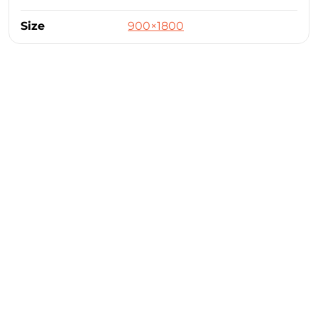
Size
900×1800