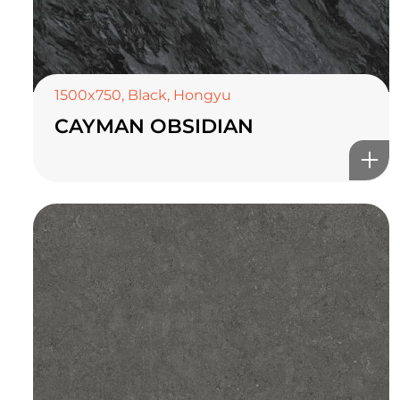
1500x750
,
Black
,
Hongyu
CAYMAN OBSIDIAN