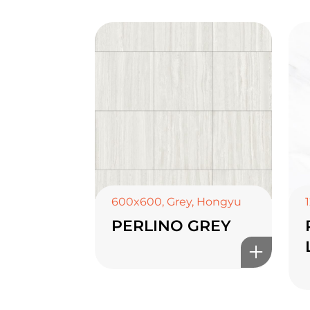
600x600
,
Grey
,
Hongyu
PERLINO GREY