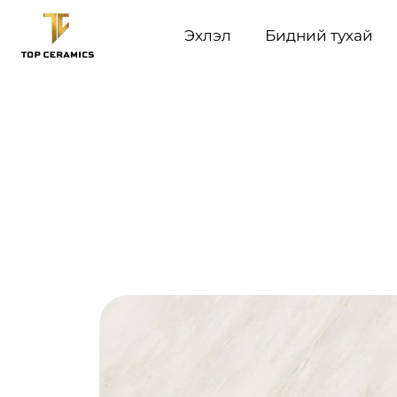
Эхлэл
Бидний тухай