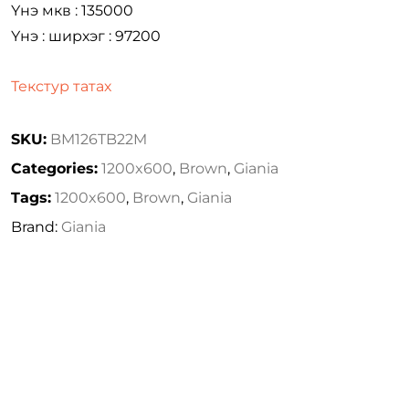
Үнэ мкв : 135000
Үнэ : ширхэг : 97200
Текстур татах
SKU:
BM126TB22M
Categories:
1200x600
,
Brown
,
Giania
Tags:
1200x600
,
Brown
,
Giania
Brand:
Giania