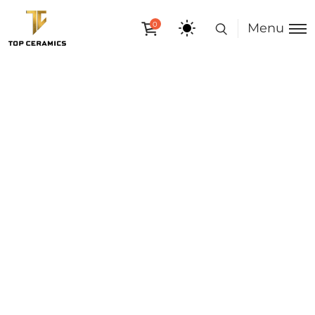
0
Menu