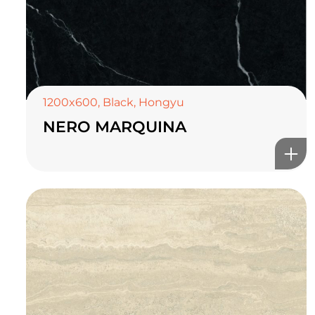
1200x600
,
Black
,
Hongyu
NERO MARQUINA