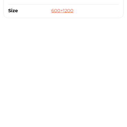
Size
600×1200