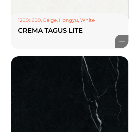
1200x600
,
Beige
,
Hongyu
,
White
CREMA TAGUS LITE