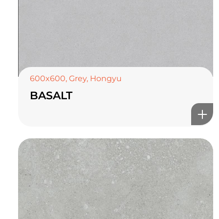
600x600
,
Grey
,
Hongyu
BASALT