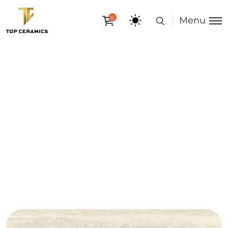
0
Menu