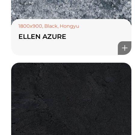
1800x900
,
Black
,
Hongyu
ELLEN AZURE