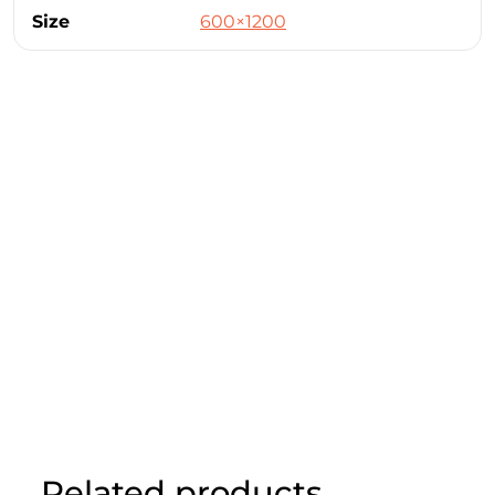
Size
600×1200
Related products