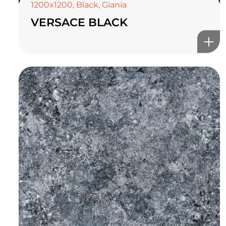
1200x1200
,
Black
,
Giania
VERSACE BLACK