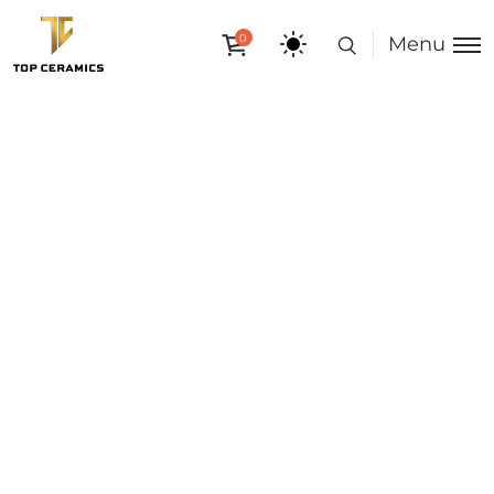
0
Menu