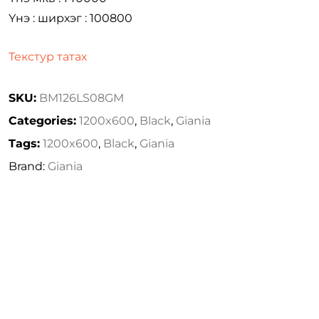
Үнэ : ширхэг : 100800
Текстур татах
SKU:
BM126LS08GM
Categories:
1200x600
,
Black
,
Giania
Tags:
1200x600
,
Black
,
Giania
Brand:
Giania