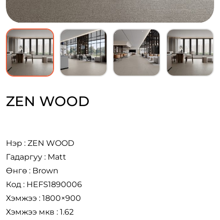
ZEN WOOD
Нэр : ZEN WOOD
Гадаргуу : Matt
Өнгө : Brown
Код : HEFS1890006
Хэмжээ : 1800×900
Хэмжээ мкв : 1.62