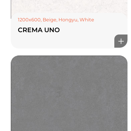
1200x600
,
Beige
,
Hongyu
,
White
CREMA UNO