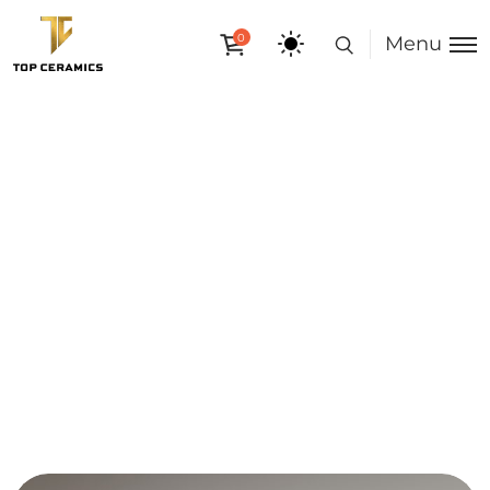
0
Menu