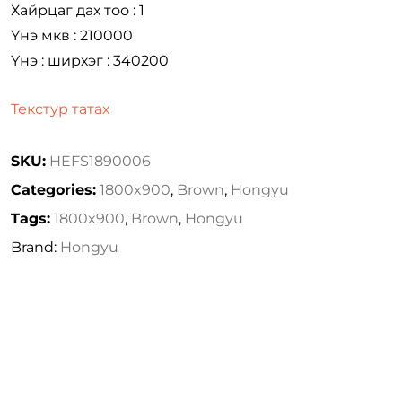
Хайрцаг дах тоо : 1
Үнэ мкв : 210000
Үнэ : ширхэг : 340200
Текстур татах
SKU:
HEFS1890006
Categories:
1800x900
,
Brown
,
Hongyu
Tags:
1800x900
,
Brown
,
Hongyu
Brand:
Hongyu