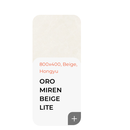
800x400
,
Beige
,
Hongyu
ORO
MIREN
BEIGE
LITE