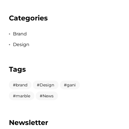
Categories
Brand
Design
Tags
brand
Design
gani
marble
News
Newsletter