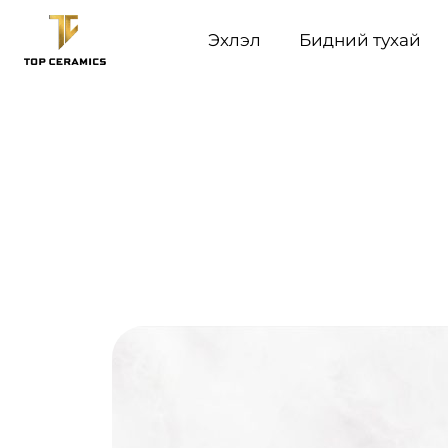
Эхлэл
Бидний тухай