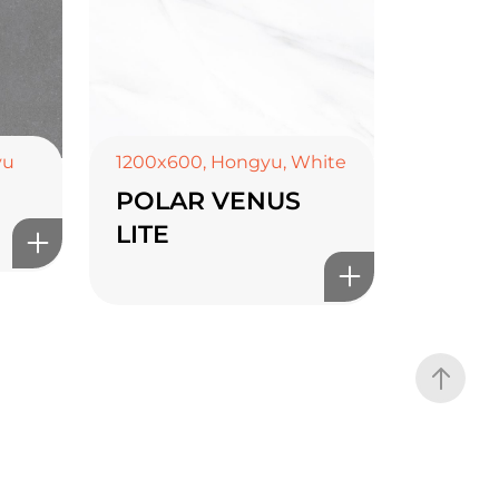
yu
1200x600
,
Hongyu
,
White
POLAR VENUS
LITE