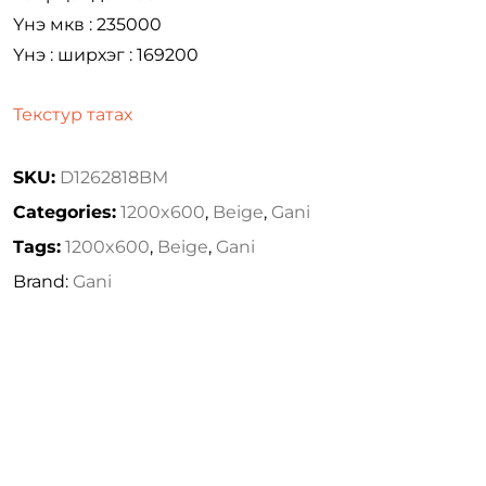
Үнэ мкв : 235000
Үнэ : ширхэг : 169200
Текстур татах
SKU:
D1262818BM
Categories:
1200x600
,
Beige
,
Gani
Tags:
1200x600
,
Beige
,
Gani
Brand:
Gani