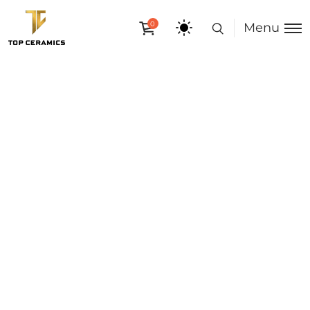
0
Menu