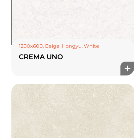
1200x600
,
Beige
,
Hongyu
,
White
CREMA UNO