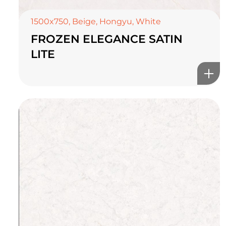
1500x750
,
Beige
,
Hongyu
,
White
FROZEN ELEGANCE SATIN
LITE