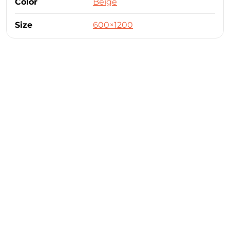
Color
Beige
Size
600×1200