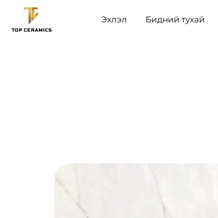
Эхлэл
Бидний тухай