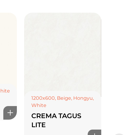
hite
1200x600
,
Beige
,
Hongyu
,
White
CREMA TAGUS
LITE