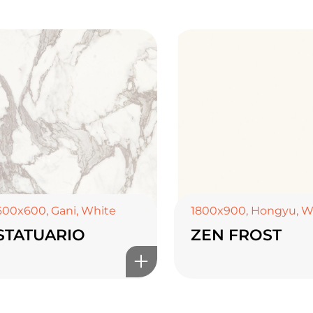
600x600
,
Gani
,
White
1800x900
,
Hongyu
,
W
STATUARIO
ZEN FROST