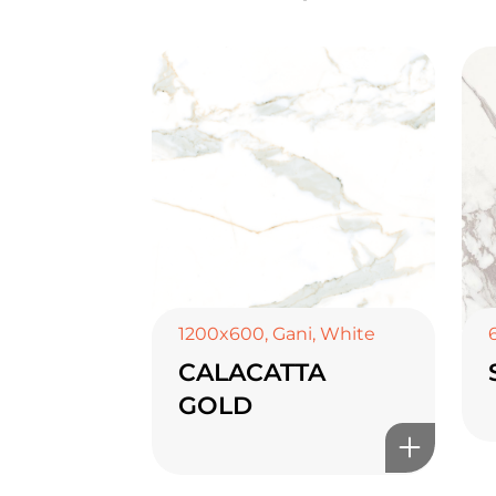
1200x600
,
Gani
,
White
CALACATTA
GOLD