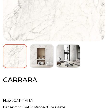
CARRARA
Нэр : CARRARA
Гадаргуу : Satin Protective Glaze