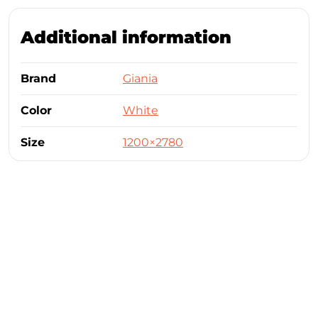
Additional information
Brand
Giania
Color
White
Size
1200×2780