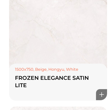
1500x750
,
Beige
,
Hongyu
,
White
FROZEN ELEGANCE SATIN
LITE