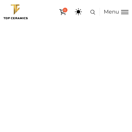
0
Menu