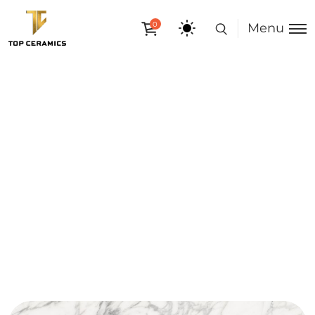
0
Menu