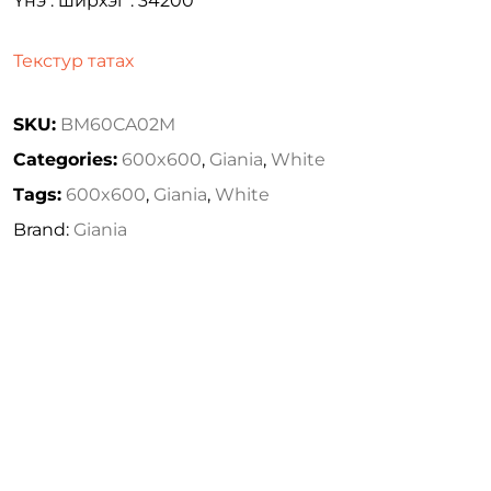
Үнэ : ширхэг : 34200
Текстур татах
SKU:
BM60CA02M
Categories:
600x600
,
Giania
,
White
Tags:
600x600
,
Giania
,
White
Brand:
Giania