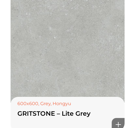
600x600
,
Grey
,
Hongyu
GRITSTONE – Lite Grey