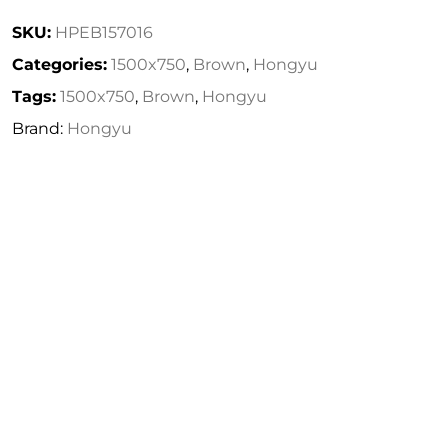
SKU:
HPEB157016
Categories:
1500x750
,
Brown
,
Hongyu
Tags:
1500x750
,
Brown
,
Hongyu
Brand:
Hongyu