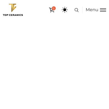
0
Menu