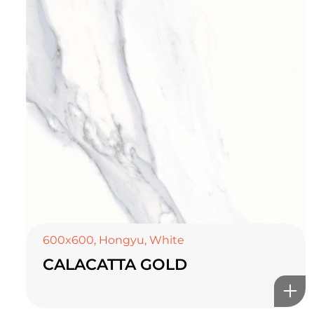
600x600
,
Hongyu
,
White
CALACATTA GOLD