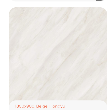
1800x900
,
Beige
,
Hongyu