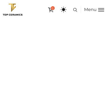
0
Menu