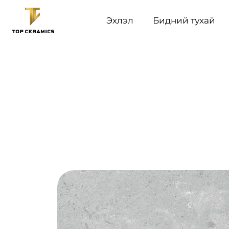
Эхлэл
Бидний тухай