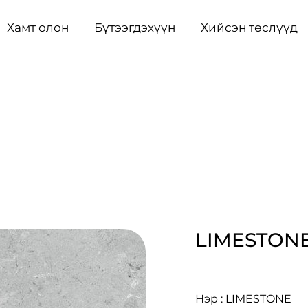
Хамт олон
Бүтээгдэхүүн
Хийсэн төслүүд
LIMESTON
Нэр : LIMESTONE