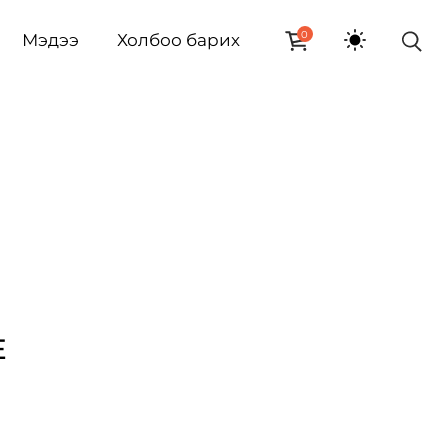
0
Мэдээ
Холбоо барих
E