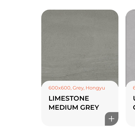
600x600
,
Grey
,
Hongyu
LIMESTONE
MEDIUM GREY