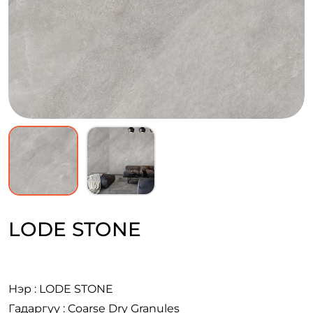
LODE STONE
Нэр : LODE STONE
Гадаргуу : Coarse Dry Granules