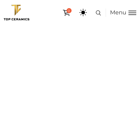
0
Menu