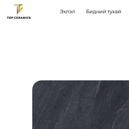
Эхлэл
Бидний тухай