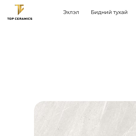
Эхлэл
Бидний тухай