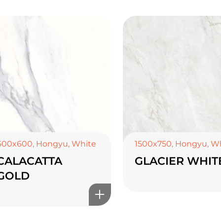
600x600
,
Hongyu
,
White
1500x750
,
Hongyu
,
Wh
CALACATTA
GLACIER WHIT
GOLD