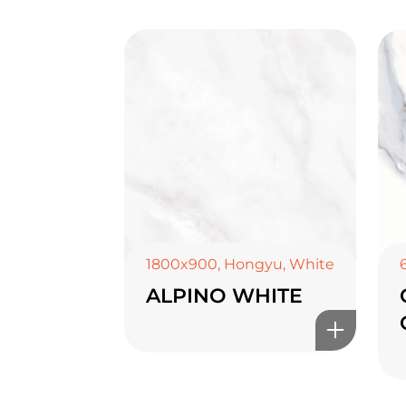
1800x900
,
Hongyu
,
White
ALPINO WHITE