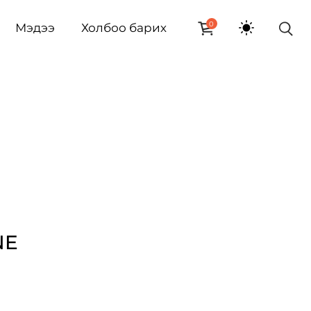
0
Мэдээ
Холбоо барих
NE