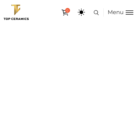
0
Menu