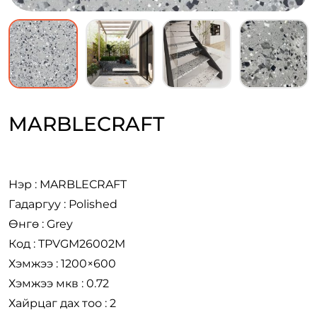
MARBLECRAFT
Нэр : MARBLECRAFT
Гадаргуу : Polished
Өнгө : Grey
Код : TPVGM26002M
Хэмжээ : 1200×600
Хэмжээ мкв : 0.72
Хайрцаг дах тоо : 2