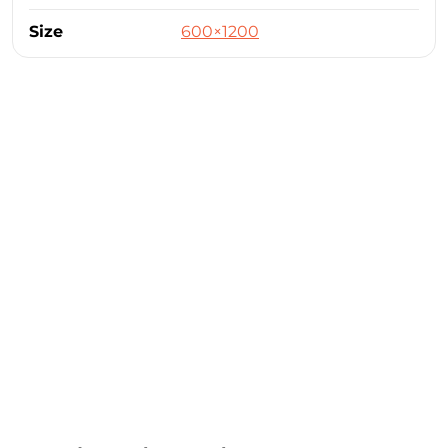
Size
600×1200