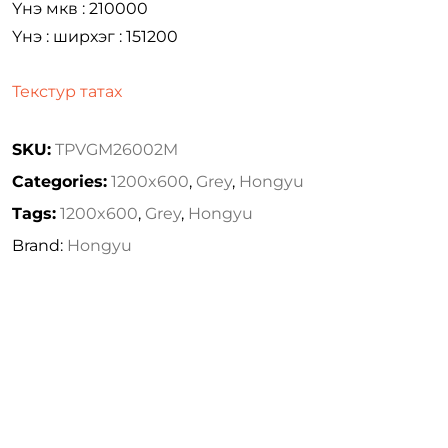
Үнэ мкв : 210000
Үнэ : ширхэг : 151200
Текстур татах
SKU:
TPVGM26002M
Categories:
1200x600
,
Grey
,
Hongyu
Tags:
1200x600
,
Grey
,
Hongyu
Brand:
Hongyu