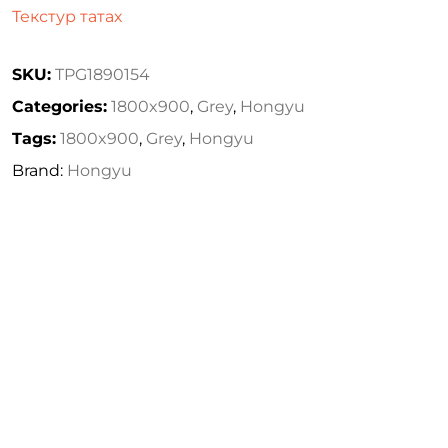
Текстур татах
SKU:
TPG1890154
Categories:
1800x900
,
Grey
,
Hongyu
Tags:
1800x900
,
Grey
,
Hongyu
Brand:
Hongyu