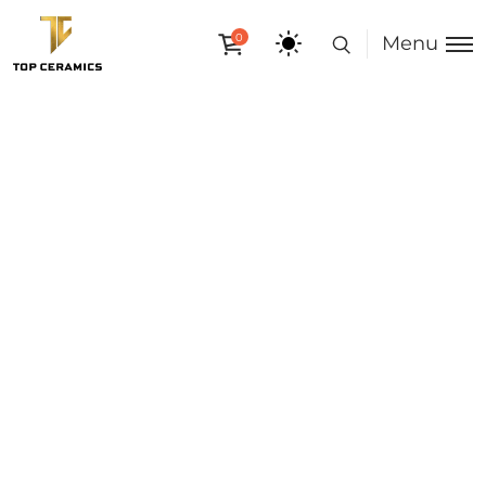
0
Menu