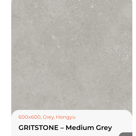
600x600
,
Grey
,
Hongyu
GRITSTONE – Medium Grey