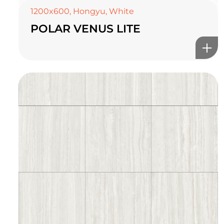
1200x600
,
Hongyu
,
White
POLAR VENUS LITE