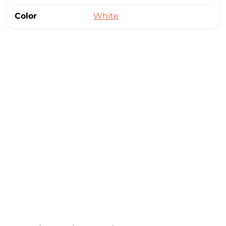
Color
White