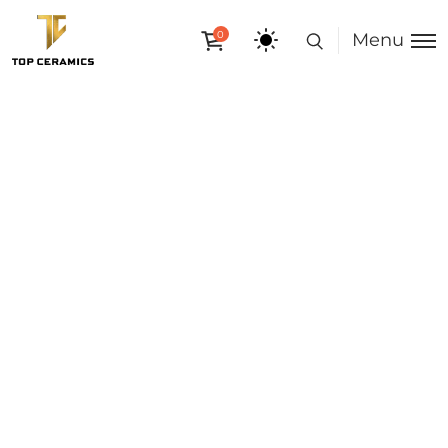
0
Menu