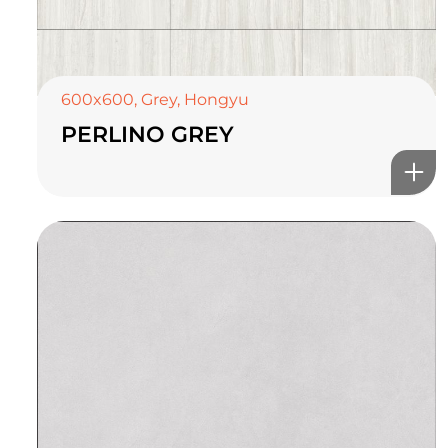
600x600
,
Grey
,
Hongyu
PERLINO GREY