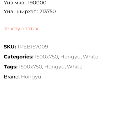
Үнэ мкв : 190000
Үнэ : ширхэг : 213750
Текстур татах
SKU:
TPEB157009
Categories:
1500x750
,
Hongyu
,
White
Tags:
1500x750
,
Hongyu
,
White
Brand:
Hongyu