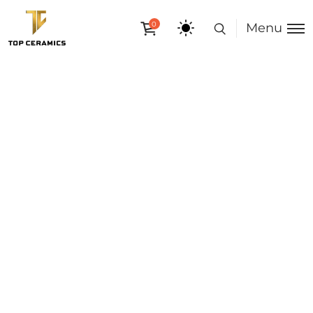
0
Menu