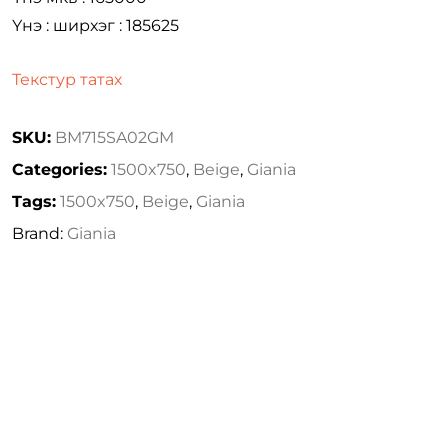
Үнэ : ширхэг : 185625
Текстур татах
SKU:
BM715SA02GM
Categories:
1500x750
,
Beige
,
Giania
Tags:
1500x750
,
Beige
,
Giania
Brand:
Giania