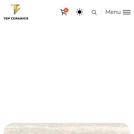
0
Menu