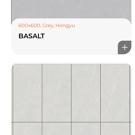
600x600
,
Grey
,
Hongyu
BASALT