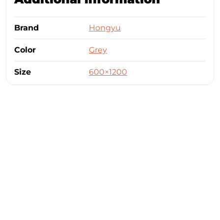
Brand
Hongyu
Color
Grey
Size
600×1200