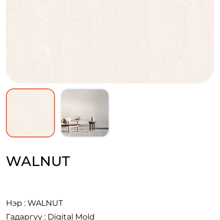
WALNUT
Нэр : WALNUT
Гадаргуу : Digital Mold