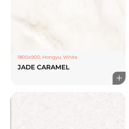
1800x900
,
Hongyu
,
White
JADE CARAMEL