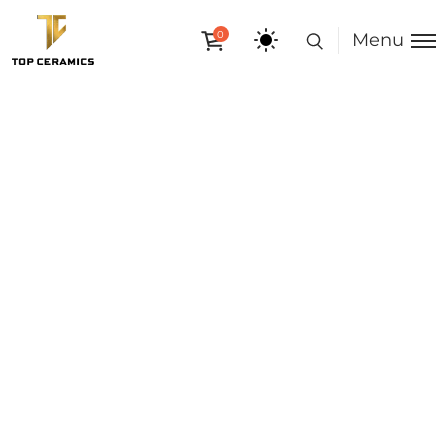
0
Menu