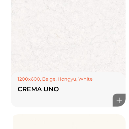
1200x600
,
Beige
,
Hongyu
,
White
CREMA UNO