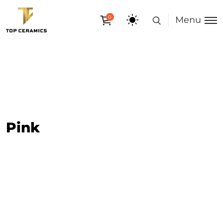
0
Menu
Pink