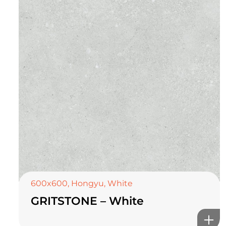
600x600
,
Hongyu
,
White
GRITSTONE – White