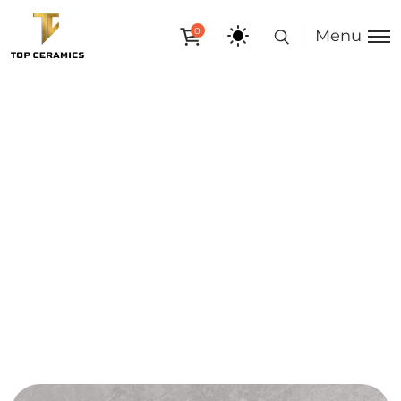
0
Menu