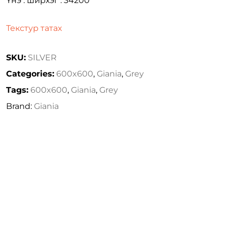
Үнэ : ширхэг : 34200
Текстур татах
SKU:
SILVER
Categories:
600x600
,
Giania
,
Grey
Tags:
600x600
,
Giania
,
Grey
Brand:
Giania