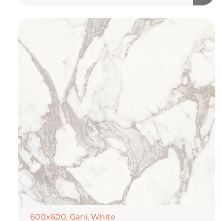
600x600
,
Gani
,
White