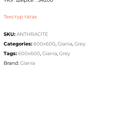
Үнэ : ширхэг : 34200
Текстур татах
SKU:
ANTHRACITE
Categories:
600x600
,
Giania
,
Grey
Tags:
600x600
,
Giania
,
Grey
Brand:
Giania