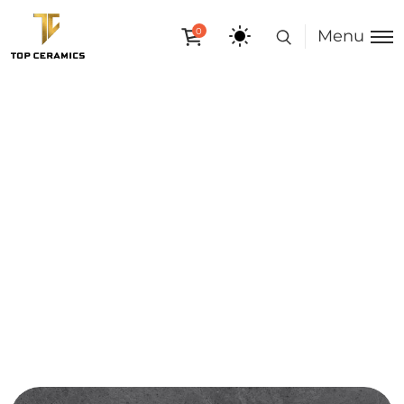
0
Menu