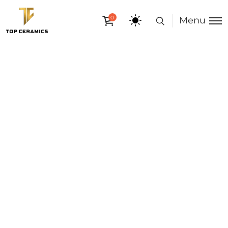
0
Menu