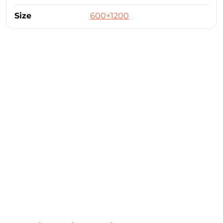
Size
600×1200