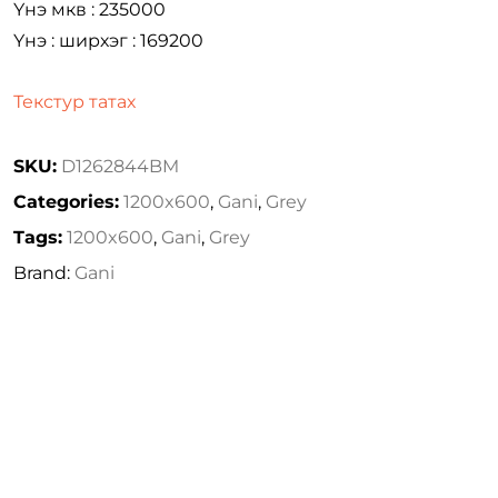
Үнэ мкв : 235000
Үнэ : ширхэг : 169200
Текстур татах
SKU:
D1262844BM
Categories:
1200x600
,
Gani
,
Grey
Tags:
1200x600
,
Gani
,
Grey
Brand:
Gani