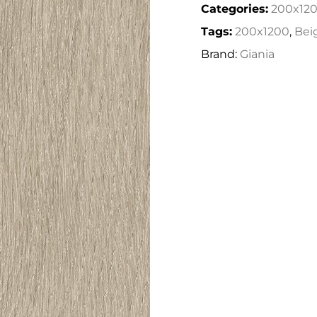
Categories:
200x12
Tags:
200x1200
,
Bei
Brand:
Giania