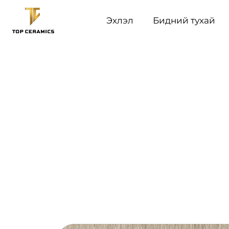
Эхлэл
Бидний тухай