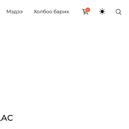
0
Мэдээ
Холбоо барих
LAC