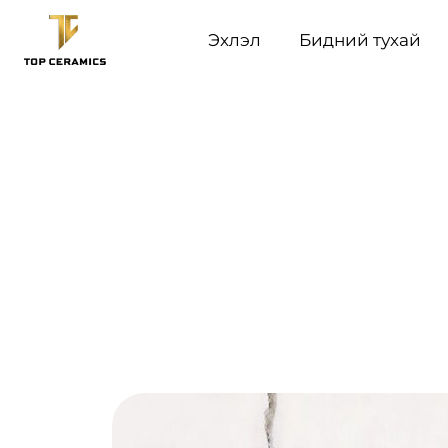
Эхлэл
Бидний тухай