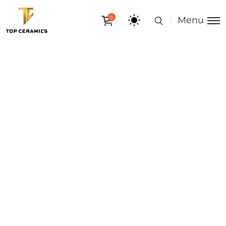
0
Menu