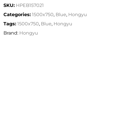
SKU:
HPEB157021
Categories:
1500x750
,
Blue
,
Hongyu
Tags:
1500x750
,
Blue
,
Hongyu
Brand:
Hongyu