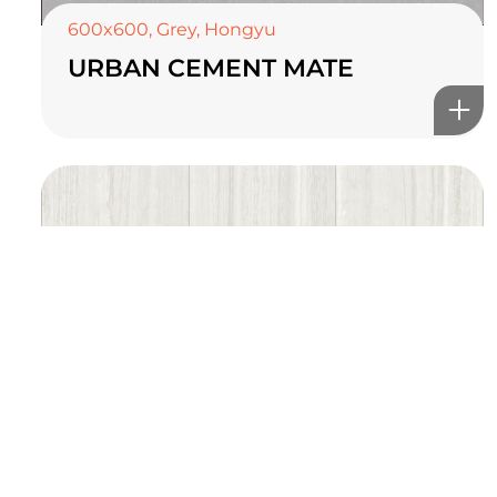
600x600
,
Grey
,
Hongyu
URBAN CEMENT MATE
©2025 Top ceramics llc, All Rights Reserved.
Themeforest Premium WordPress Theme.