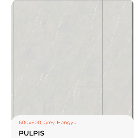
600x600
,
Grey
,
Hongyu
PULPIS