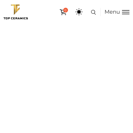
0
Menu