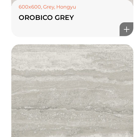
600x600
,
Grey
,
Hongyu
OROBICO GREY