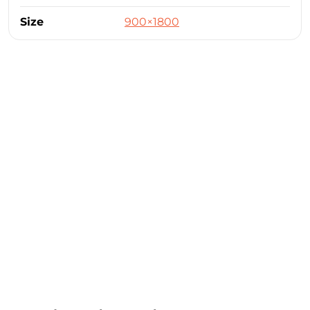
Size
900×1800