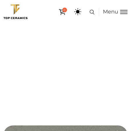
0
Menu