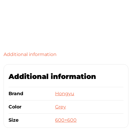
Additional information
Additional information
Brand
Hongyu
Color
Grey
Size
600×600