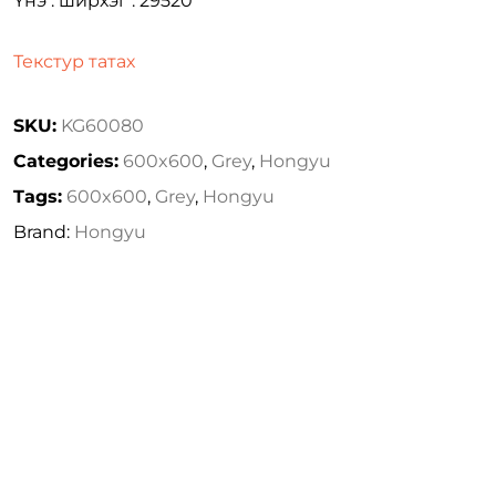
Үнэ : ширхэг : 29520
Текстур татах
SKU:
KG60080
Categories:
600x600
,
Grey
,
Hongyu
Tags:
600x600
,
Grey
,
Hongyu
Brand:
Hongyu