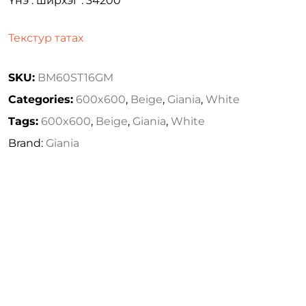
Үнэ : ширхэг : 34200
Текстур татах
SKU:
BM60ST16GM
Categories:
600x600
,
Beige
,
Giania
,
White
Tags:
600x600
,
Beige
,
Giania
,
White
Brand:
Giania