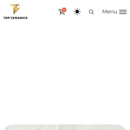
0
Menu