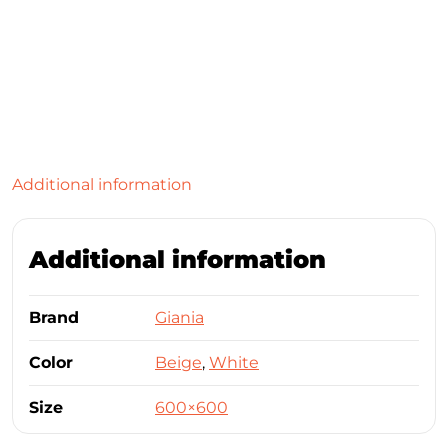
Additional information
Additional information
Brand
Giania
Color
Beige
,
White
Size
600×600