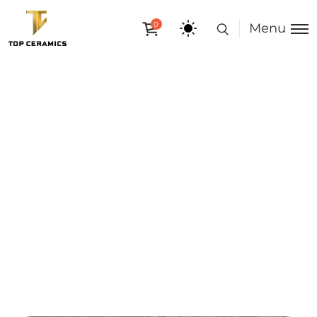
0
Menu