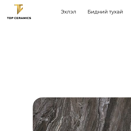
Эхлэл
Бидний тухай