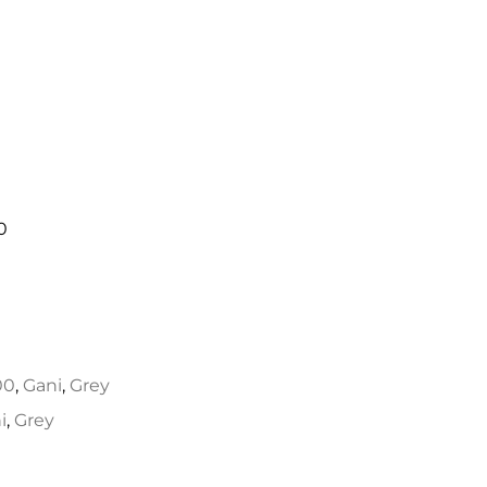
0
00
,
Gani
,
Grey
i
,
Grey