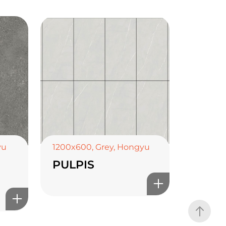
yu
1200x600
,
Grey
,
Hongyu
PULPIS