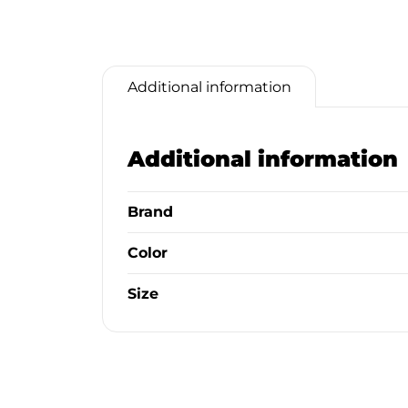
Additional information
Additional information
Brand
Color
Size