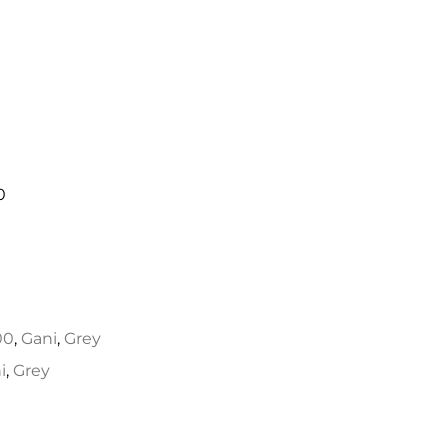
0
00
,
Gani
,
Grey
i
,
Grey