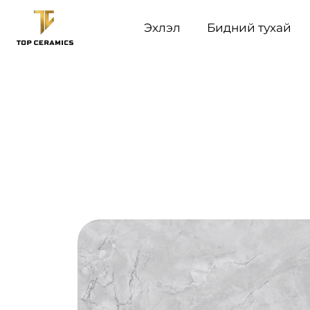
Эхлэл
Бидний тухай