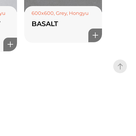
yu
600x600
,
Grey
,
Hongyu
T
BASALT