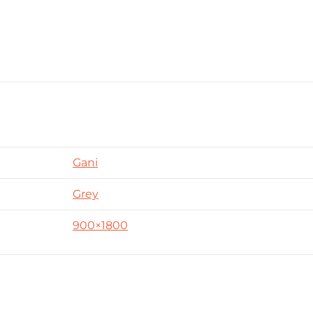
Gani
Grey
900×1800