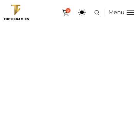
0
Menu