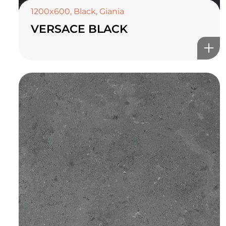
1200x600
,
Black
,
Giania
VERSACE BLACK