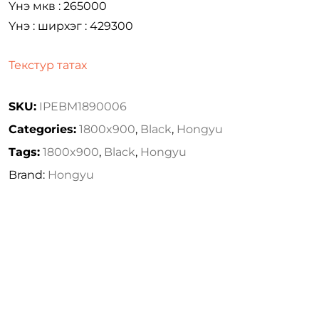
Үнэ мкв : 265000
Үнэ : ширхэг : 429300
Текстур татах
SKU:
IPEBM1890006
Categories:
1800x900
,
Black
,
Hongyu
Tags:
1800x900
,
Black
,
Hongyu
Brand:
Hongyu