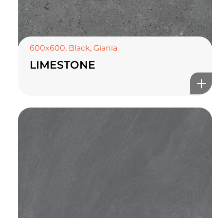
600x600
,
Black
,
Giania
LIMESTONE