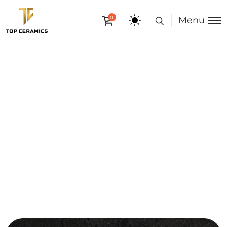
0
Menu