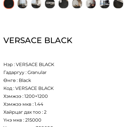
VERSACE BLACK
Нэр : VERSACE BLACK
Гадаргуу : Granular
Өнгө : Black
Код : VERSACE BLACK
Хэмжээ : 1200×1200
Хэмжээ мкв : 1.44
Хайрцаг дах тоо : 2
Үнэ мкв : 215000