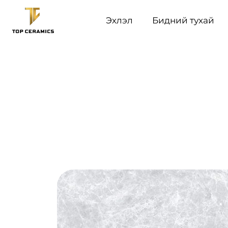
Эхлэл
Бидний тухай