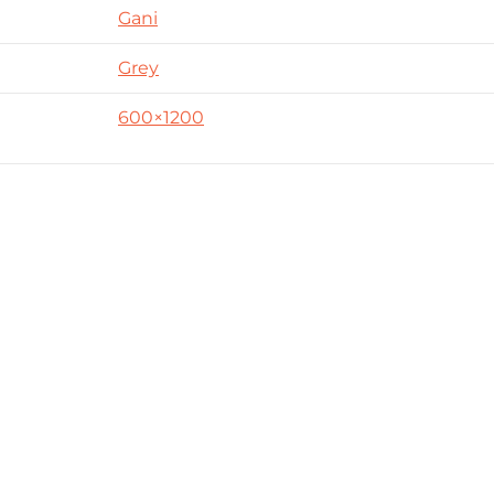
Gani
Grey
600×1200