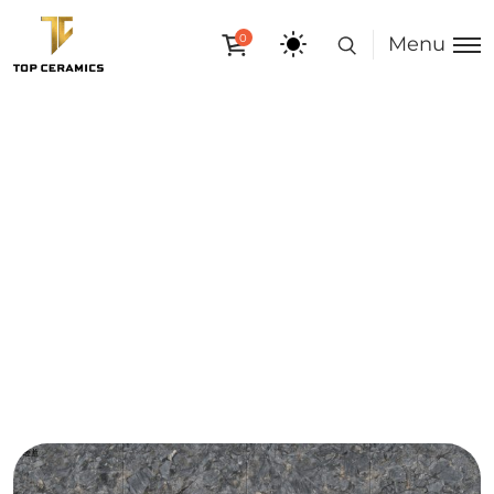
0
Menu