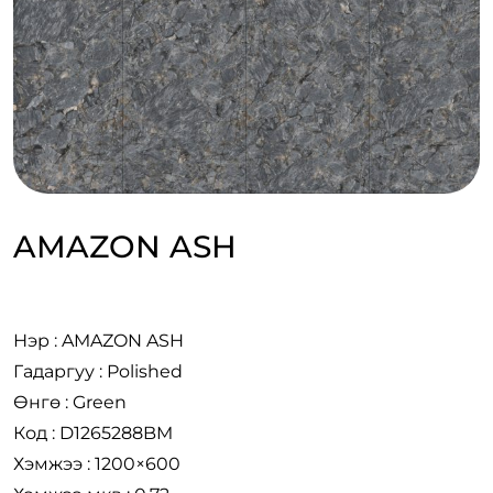
AMAZON ASH
Нэр : AMAZON ASH
Гадаргуу : Polished
Өнгө : Green
Код : D1265288BM
Хэмжээ : 1200×600