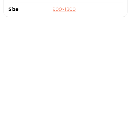
Size
900×1800