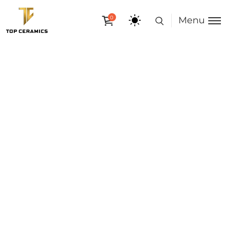
0
Menu