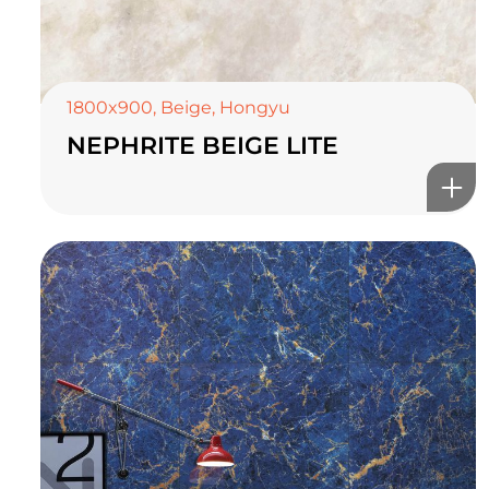
1800x900
,
Beige
,
Hongyu
NEPHRITE BEIGE LITE